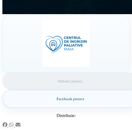
Website proiect
Facebook proiect
Distribuie: