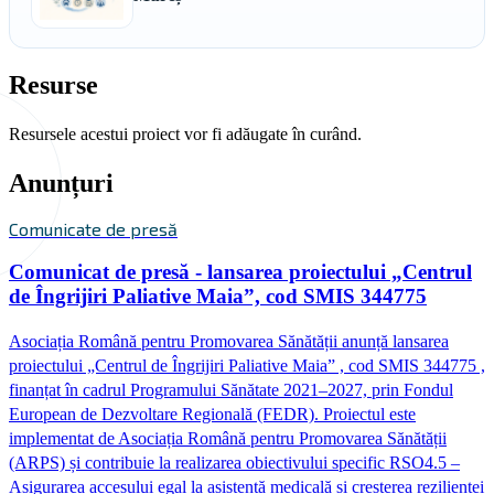
Resurse
Resursele acestui proiect vor fi adăugate în curând.
Anunțuri
Comunicate de presă
Comunicat de presă - lansarea proiectului „Centrul
de Îngrijiri Paliative Maia”, cod SMIS 344775
Asociația Română pentru Promovarea Sănătății anunță lansarea
proiectului „Centrul de Îngrijiri Paliative Maia” , cod SMIS 344775 ,
finanțat în cadrul Programului Sănătate 2021–2027, prin Fondul
European de Dezvoltare Regională (FEDR). Proiectul este
implementat de Asociația Română pentru Promovarea Sănătății
(ARPS) și contribuie la realizarea obiectivului specific RSO4.5 –
Asigurarea accesului egal la asistență medicală și creșterea rezilienței