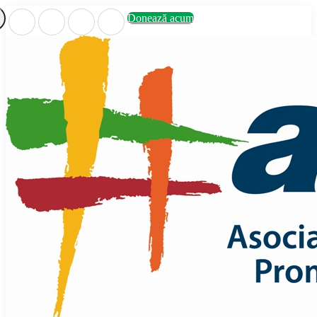
Donează acum