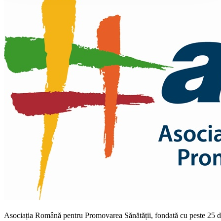
Asociația Română pentru Promovarea Sănătății, fondată cu peste 25 de 