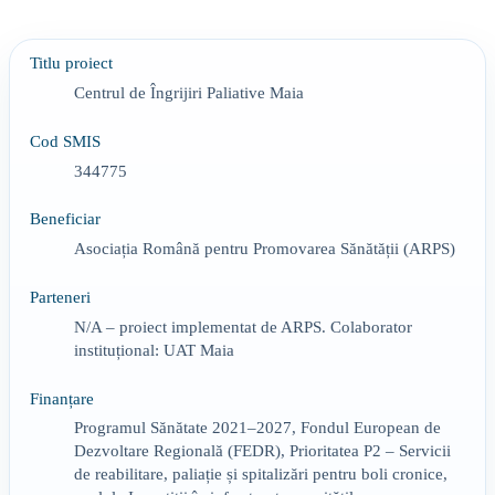
Titlu proiect
Centrul de Îngrijiri Paliative Maia
Cod SMIS
344775
Beneficiar
Asociația Română pentru Promovarea Sănătății (ARPS)
Parteneri
N/A – proiect implementat de ARPS. Colaborator
instituțional: UAT Maia
Finanțare
Programul Sănătate 2021–2027, Fondul European de
Dezvoltare Regională (FEDR), Prioritatea P2 – Servicii
de reabilitare, paliație și spitalizări pentru boli cronice,