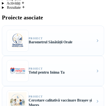
Activități
Rezultate
Proiecte asociate
PROIECT
Barometrul Sănătății Orale
PROIECT
Totul pentru Inima Ta
PROIECT
Cercetare calitativă vaccinare Brașov și
Mureș