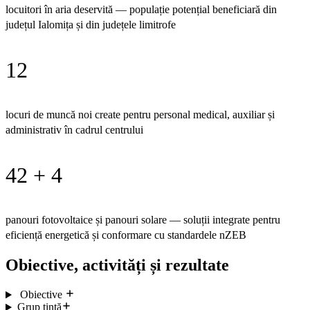
locuitori în aria deservită — populație potențial beneficiară din
județul Ialomița și din județele limitrofe
12
locuri de muncă noi create pentru personal medical, auxiliar și
administrativ în cadrul centrului
42 + 4
panouri fotovoltaice și panouri solare — soluții integrate pentru
eficiență energetică și conformare cu standardele nZEB
Obiective, activități și rezultate
Obiective
Grup țintă