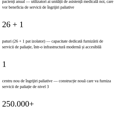
pacienți anual — utilizatori ai unității de asistență medicală noi, care
vor beneficia de servicii de îngrijiri paliative
26 + 1
paturi (26 + 1 pat izolator) — capacitate dedicată furnizării de
servicii de paliație, într-o infrastructură modernă și accesibilă
1
centru nou de îngrijiri paliative — construcție nouă care va furniza
servicii de paliație de nivel 3
250.000+