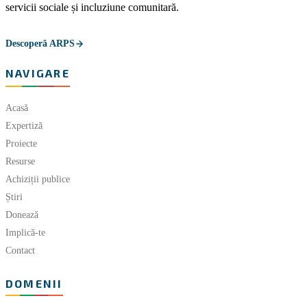
servicii sociale și incluziune comunitară.
Descoperă ARPS
NAVIGARE
Acasă
Expertiză
Proiecte
Resurse
Achiziții publice
Știri
Donează
Implică-te
Contact
DOMENII