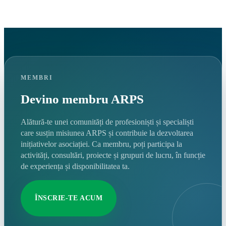
MEMBRI
Devino membru ARPS
Alătură-te unei comunități de profesioniști și specialiști
care susțin misiunea ARPS și contribuie la dezvoltarea
inițiativelor asociației. Ca membru, poți participa la
activități, consultări, proiecte și grupuri de lucru, în funcție
de experiența și disponibilitatea ta.
ÎNSCRIE-TE ACUM